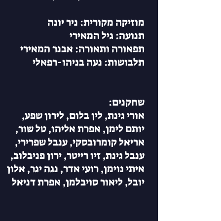
מוזיקה מקורית: ניר יונה
תנועה: גיל המאירי
תפאורה ותאורה: אבנר המאירי
תלבושות: נעה בניהו-רפאלי
שחקנים:
אורי גינת, לין בלום, לירון שפע,
יותם לימן, אפרת אליהו, טל שור,
אריאל קומרובסקי, ענבל שפרירי,
ענבל גינת, זיו רייטר, ירון פניבלוב,
איתי נוימן, רועי אדר, נגה יגר, אלון
יובל, ליאור סויבלמן, אפרת דניאל