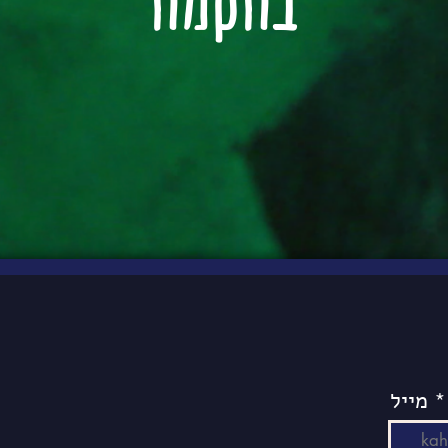
בהקמה
מייל