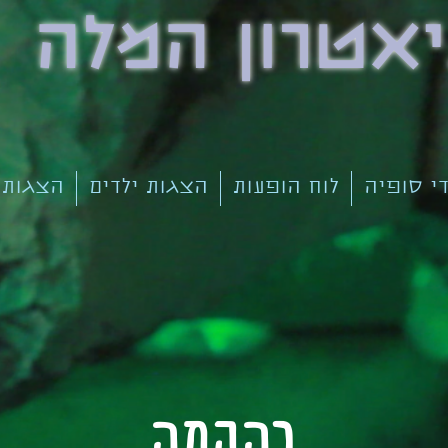
אטרון המלה
די סופיה
לוח הופעות
הצגות ילדים
הצגות 