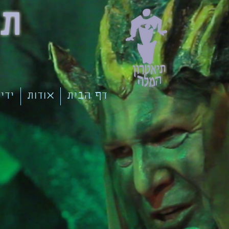
תי
דף הבית
אודות
ידי